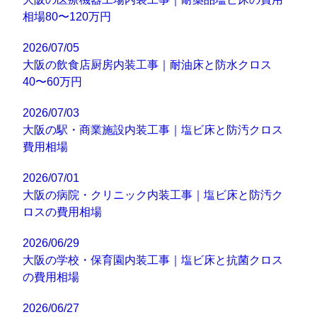
相場80〜120万円
2026/07/05
大阪の飲食店厨房内装工事｜耐油床と防水クロス
40〜60万円
2026/07/03
大阪の駅・商業施設内装工事｜塩ビ床と防汚クロス
費用相場
2026/07/01
大阪の病院・クリニック内装工事｜塩ビ床と防汚ク
ロスの費用相場
2026/06/29
大阪の学校・保育園内装工事｜塩ビ床と抗菌クロス
の費用相場
2026/06/27