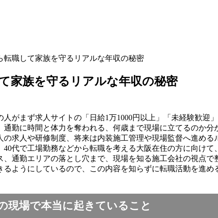
から転職して家族を守るリアルな年収の秘密
して家族を守るリアルな年収の秘密
の人がまず求人サイトの「日給1万1000円以上」「未経験歓
、通勤に時間と体力を奪われる、何歳まで現場に立てるのか分
職人の求人や研修制度、将来は内装施工管理や現場監督へ進める
40代で工場勤務などから転職を考える大阪在住の方に向けて
ス、通勤エリアの落とし穴まで、現場を知る施工会社の視点で
きるようにしているので、この内容を知らずに転職活動を進め
阪の現場で本当に起きていること