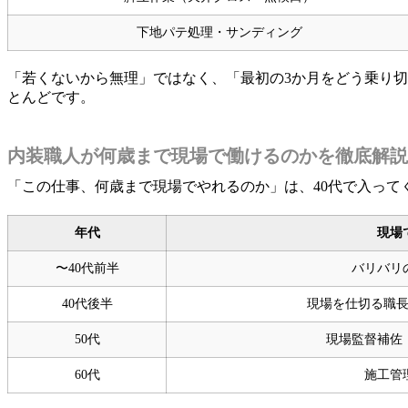
下地パテ処理・サンディング
「若くないから無理」ではなく、「最初の3か月をどう乗り
とんどです。
内装職人が何歳まで現場で働けるのかを徹底解説
「この仕事、何歳まで現場でやれるのか」は、40代で入っ
年代
現場
〜40代前半
バリバリ
40代後半
現場を仕切る職
50代
現場監督補佐
60代
施工管