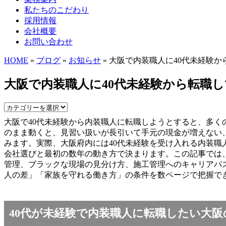
私たちのこだわり
採用情報
会社概要
お問い合わせ
HOME
»
ブログ
»
お知らせ
» 大阪で内装職人に40代未経験
大阪で内装職人に40代未経験から転職
大阪で40代未経験から内装職人に転職しようとすると、多く
のまま動くと、見習い扱いが長引いて手元の現金が増えない
みます。実際、大阪府内には40代未経験を受け入れる内装
会社選びと最初の数年の動き方で決まります。この記事では、
管理、ブラックな現場の見分け方、施工管理へのキャリアパ
人の差」「家族を守れる働き方」の条件を数ページで把握で
40代が未経験で内装職人に転職したい大