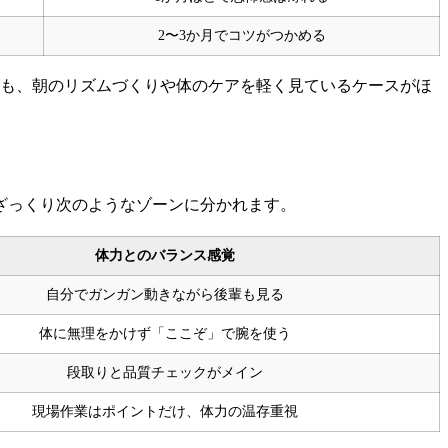
2〜3か月でコツがつかめる
りも、朝のリズムづくりや体のケアを軽く見ているケースがほ
ざっくり次のようなゾーンに分かれます。
体力とのバランス感覚
自分でガンガン動きながら後輩も見る
体に無理をかけず「ここぞ」で腕を使う
段取りと品質チェックがメイン
現場作業はポイントだけ、体力の温存重視