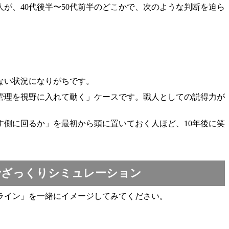
が、40代後半〜50代前半のどこかで、次のような判断を迫ら
ない状況になりがちです。
工管理を視野に入れて動く」ケースです。職人としての説得力が
す側に回るか」を最初から頭に置いておく人ほど、10年後に笑
でざっくりシミュレーション
ライン」を一緒にイメージしてみてください。