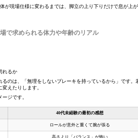
。体が現場仕様に変わるまでは、脚立の上り下りだけで息が上
現場で求められる体力や年齢のリアル
切れるか
されるのは、「無理をしないブレーキを持っているから」です。
に変えたりします。
メージです。
40代未経験の最初の感想
ロールが意外と重くて腕が張る
高さより「バランス」が怖い