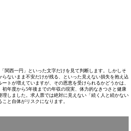
迎」「関西一円」といった文字だけを見て判断します。しかしそ
からないまま不安だけが残る、といった見えない損失を抱え込
ルートが増えていますが、その恩恵を受けられるかどうかは、
、初年度から5年後までの年収の現実、体力的なきつさと健康
整理しました。求人票では絶対に見えない「続く人と続かない
ること自体がリスクになります。