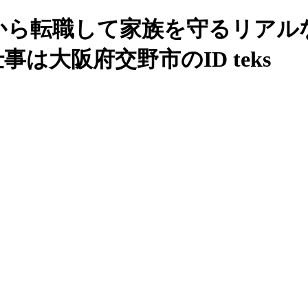
から転職して家族を守るリアルな年
は大阪府交野市のID teks