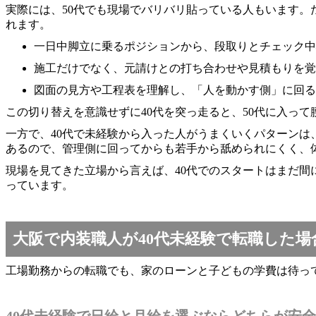
実際には、50代でも現場でバリバリ貼っている人もいます。
れます。
一日中脚立に乗るポジションから、段取りとチェック中
施工だけでなく、元請けとの打ち合わせや見積もりを覚
図面の見方や工程表を理解し、「人を動かす側」に回る
この切り替えを意識せずに40代を突っ走ると、50代に入っ
一方で、40代で未経験から入った人がうまくいくパターンは
あるので、管理側に回ってからも若手から舐められにくく、
現場を見てきた立場から言えば、40代でのスタートはまだ間
っています。
大阪で内装職人が40代未経験で転職した
工場勤務からの転職でも、家のローンと子どもの学費は待っ
40代未経験で日給と月給を選ぶならどちらが安