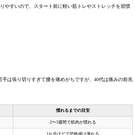
がりやすいので、スタート前に軽い筋トレやストレッチを習慣
若手は張り切りすぎて腰を痛めがちですが、40代は痛みの前兆
慣れるまでの目安
2〜3週間で筋肉が慣れる
1か月ほどで恐怖感は薄れる