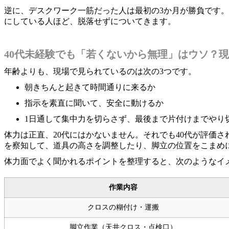
逆に、デスクワーク一筋だった人は最初の3か月が勝負です
にしている人ほど、脱落せずについてきます。
40代未経験でも「若くないから無理」はウソ？
年齢よりも、現場で見られているのは次の3つです。
朝きちんと起きて時間通りに来るか
指示を素直に聞いて、安全に動けるか
1日通して集中力を切らさず、最後まで片付けまでやり
体力は正直、20代にはかないません。それでも40代が評価
を察知して、道具の高さを調整したり、脚立の位置をこまめ
体力面でよく聞かれるポイントを整理すると、次のようなイ
作業内容
クロスの糊付け・運搬
脚立作業（天井クロス・点検口）