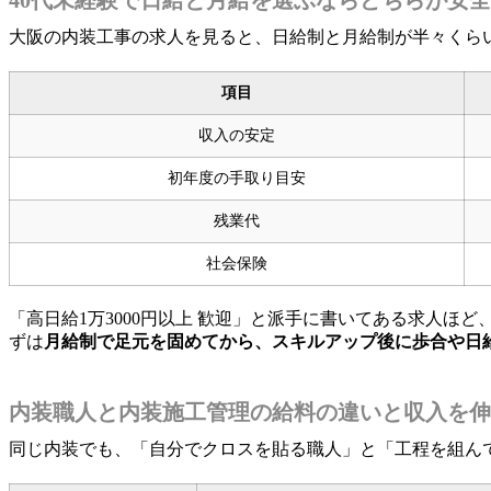
大阪の内装工事の求人を見ると、日給制と月給制が半々くらい
項目
収入の安定
初年度の手取り目安
残業代
社会保険
「高日給1万3000円以上 歓迎」と派手に書いてある求人
ずは
月給制で足元を固めてから、スキルアップ後に歩合や日
内装職人と内装施工管理の給料の違いと収入を伸
同じ内装でも、「自分でクロスを貼る職人」と「工程を組ん