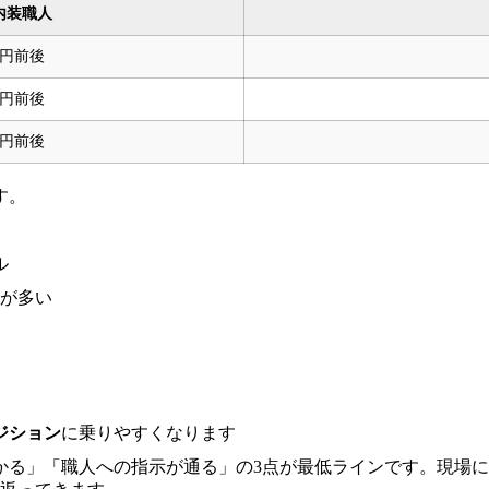
内装職人
万円前後
万円前後
万円前後
す。
ル
スが多い
ジション
に乗りやすくなります
かる」「職人への指示が通る」の3点が最低ラインです。現場