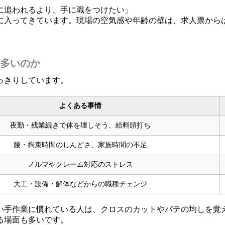
に追われるより、手に職をつけたい」
うに入ってきています。現場の空気感や年齢の壁は、求人票から
が多いのか
っきりしています。
よくある事情
夜勤・残業続きで体を壊しそう、給料頭打ち
腰・拘束時間のしんどさ、家族時間の不足
ノルマやクレーム対応のストレス
大工・設備・解体などからの職種チェンジ
い手作業に慣れている人は、クロスのカットやパテの均しを覚
る場面も多いです。