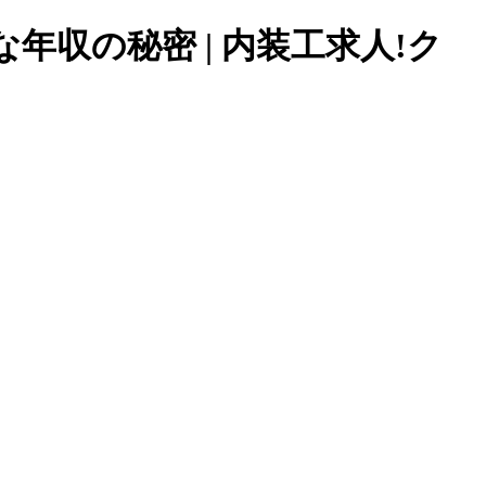
収の秘密 | 内装工求人!ク