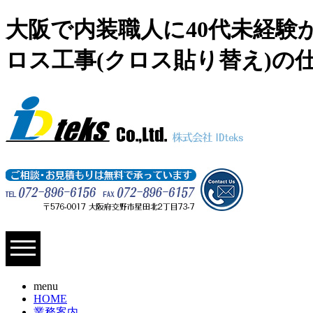
大阪で内装職人に40代未経験
ロス工事(クロス貼り替え)の仕事
menu
HOME
業務案内