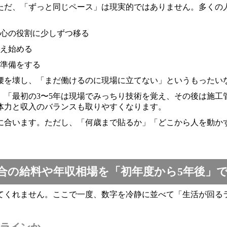
ただ、「ずっと同じペース」は現実的ではありません。多くの人
心の役割に少しずつ移る
え始める
準備をする
て腰を壊し、「まだ働けるのに現場に立てない」というもったい
、「最初の3〜5年は現場でみっちり技術を覚え、その後は施
体力と収入のバランスも取りやすくなります。
に合います。ただし、「何歳まで貼るか」「どこから人を動か
場合の給料や年収相場を「初年度から5年後」
てくれません。ここで一度、数字を冷静に並べて「生活が回る
全ラインか