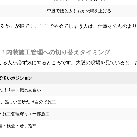
中腰で腰と太ももが悲鳴を上げる
切るか」が鍵です。ここでやめてしまう人は、仕事そのものよ
！内装施工管理への切り替えタイミング
てくる人が必ず気にするところです。大阪の現場を見ていると、
で多いポジション
の貼り手・職長見習い
長、難しい箇所だけ自分で施工
・施工管理寄り＋一部施工
理・検査・若手指導