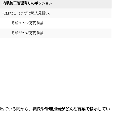
内装施工管理寄りのポジション
ほぼなし（まずは職人見習い）
月給30〜38万円前後
月給35〜45万円前後
に出ている間から、
職長や管理担当がどんな言葉で指示してい