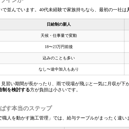
で並んでいます。40代未経験で家族持ちなら、最初の一社は
日給制の新人
天候・仕事量で変動
18〜23万円前後
込みのことも多い
なし〜途中加入もあり
ほど、見習い期間が長かったり、雨で現場が飛ぶと一気に月収が下
給制を検討する
方が負担は小さいです。
ばす本当のステップ
で職人を動かす施工管理」では、給与テーブルがまったく違い