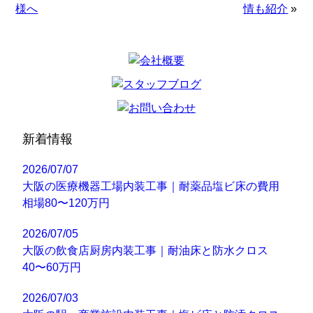
様へ
情も紹介
»
新着情報
2026/07/07
大阪の医療機器工場内装工事｜耐薬品塩ビ床の費用
相場80〜120万円
2026/07/05
大阪の飲食店厨房内装工事｜耐油床と防水クロス
40〜60万円
2026/07/03