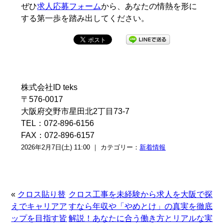
ぜひ
求人応募フォーム
から、あなたの情熱を形に
する第一歩を踏み出してください。
株式会社ID teks
〒576-0017
大阪府交野市星田北2丁目73-7
TEL：072-896-6156
FAX：072-896-6157
2026年2月7日(土) 11:00 ｜ カテゴリー：
新着情報
«
クロス貼り替
クロス工事を未経験から求人を大阪で探
えでキャリアア
すなら年収や「やめとけ」の真実を徹底
ップを目指す皆
解説！あなたに合う働き方とリアルな実